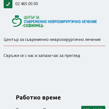
02 465 00 00
Център за съвременно неврохирургично лечение
Свръжи се с нас и запази час за преглед
Работно време