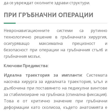
да се увреждат околните здрави структури.
ПРИ ГРЪБНАЧНИ ОПЕРАЦИИ
Невронавигационните системи са рутинно
технологично решение в гръбначната хирургия,
осигуряващо максимална прецизност и
безопасност при операции на гръбначния стълб и
гръбначния мозък.
Ключови Предимства:
Идеална траектория за импланти
: Системата
насочва хирурга за идеалната траектория, ъгъл и
дълбочина при поставянето на педикулни винтове
за стабилизиране на гръбнака (спинална фиксация).
Това е от критично значение при гръбначни
деформации като сколиоза, където анатомията е