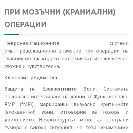
ПРИ МОЗЪЧНИ (КРАНИАЛНИ)
ОПЕРАЦИИ
Невронавигационните системи
имат революционно значение при операции на
главния мозък, където анатомията е изключително
сложна и чувствителна.
Ключови Предимства:
Защита на Елоквентните Зони:
Системата
позволява интегриране на данни от Функционален
ЯМР (fMRI), маркирайки визуално критичните
(елоквентни) зони, отговорни за говора и
движението. Неврохирургът може да отстрани
тумора с висока сигурност, че тези незаменими