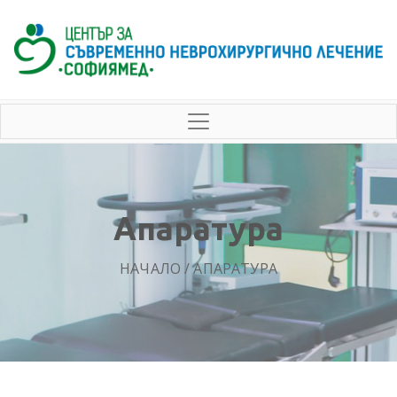
Апаратура
НАЧАЛО
/ АПАРАТУРА