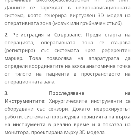
Данните се зареждат в невронавигационната
система, която генерира виртуален 3D модел на
оперативната зона (мозък или гръбначен стълб).
2. Регистрация и Свързване:
Преди старта на
операцията, оперативната зона се свързва
(регистрира) със системата чрез референтен
маркер. Това позволява на апаратурата да
определи координатите на всяка анатомична точка
от тялото на пациента в пространството на
операционната зала.
3. Проследяване на
Инструментите:
Хирургическите инструменти са
оборудвани със сензори. Докато неврохирургът
работи, системата
проследява позицията на върха
на инструмента в реално време
и я показва на
монитора, проектирана върху 3D модела.