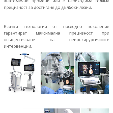
анатомични промени или е необходима голяма
прецизност за достигане до дълбоки лезии.
Всички технологии от последно поколение
гарантират максимална прецизност при
осъществяване на неврохирургичните
интервенции.